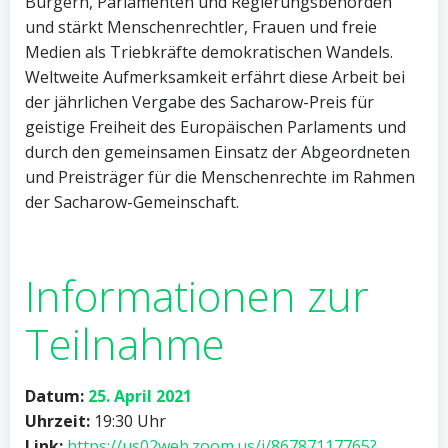
Bürgern, Parlamenten und Regierungsbehörden
und stärkt Menschenrechtler, Frauen und freie
Medien als Triebkräfte demokratischen Wandels.
Weltweite Aufmerksamkeit erfährt diese Arbeit bei
der jährlichen Vergabe des Sacharow-Preis für
geistige Freiheit des Europäischen Parlaments und
durch den gemeinsamen Einsatz der Abgeordneten
und Preisträger für die Menschenrechte im Rahmen
der Sacharow-Gemeinschaft.
Informationen
zur
Teilnahme
Datum:
25. April 2021
Uhrzeit:
19:30 Uhr
Link:
https://us02web.zoom.us/j/86787117765?