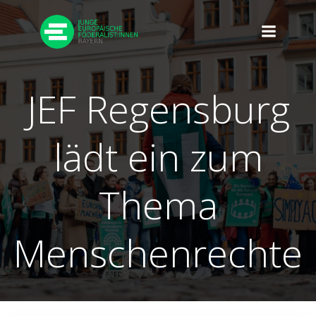
Zum
Inhalt
springen
JEF Regensburg
lädt ein zum
Thema
Menschenrechte