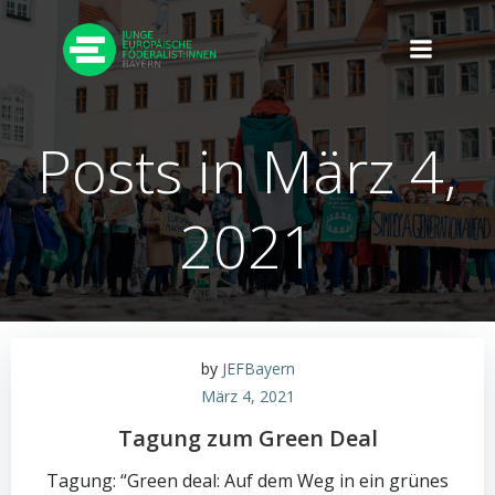
Zum
Inhalt
springen
Posts in März 4,
2021
by
JEFBayern
März 4, 2021
Tagung zum Green Deal
Tagung: “Green deal: Auf dem Weg in ein grünes