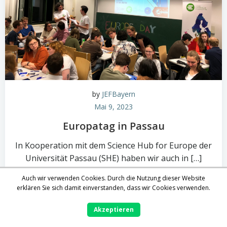
by
JEFBayern
Mai 9, 2023
Europatag in Passau
In Kooperation mit dem Science Hub for Europe der
Universität Passau (SHE) haben wir auch in […]
Auch wir verwenden Cookies. Durch die Nutzung dieser Website
0
read more
erklären Sie sich damit einverstanden, dass wir Cookies verwenden.
Akzeptieren