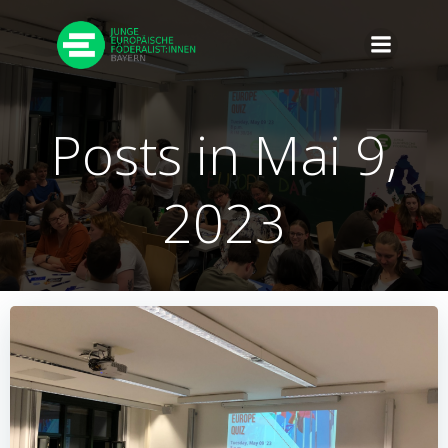
Zum
Inhalt
springen
Posts in Mai 9,
2023