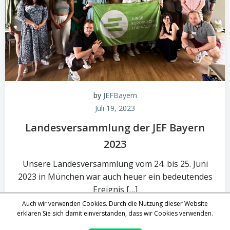
by
JEFBayern
Juli 19, 2023
Landesversammlung der JEF Bayern
2023
Unsere Landesversammlung vom 24. bis 25. Juni
2023 in München war auch heuer ein bedeutendes
Ereignis […]
Auch wir verwenden Cookies. Durch die Nutzung dieser Website
erklären Sie sich damit einverstanden, dass wir Cookies verwenden.
0
read more