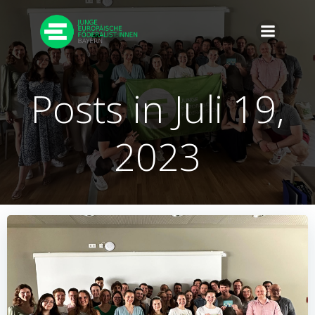
Zum
Inhalt
springen
Posts in Juli 19,
2023