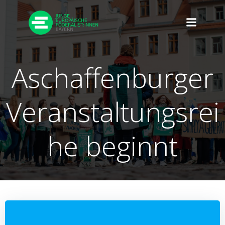
Zum
Inhalt
springen
Aschaffenburger
Veranstaltungsrei
he beginnt