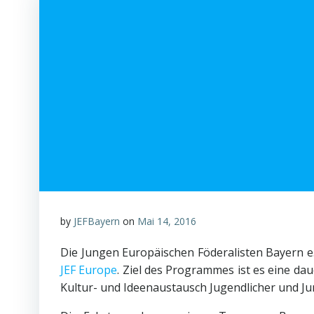
by
JEFBayern
on
Mai 14, 2016
Die Jungen Europäischen Föderalisten Bayern e.
JEF Europe
. Ziel des Programmes ist es eine d
Kultur- und Ideenaustausch Jugendlicher und J