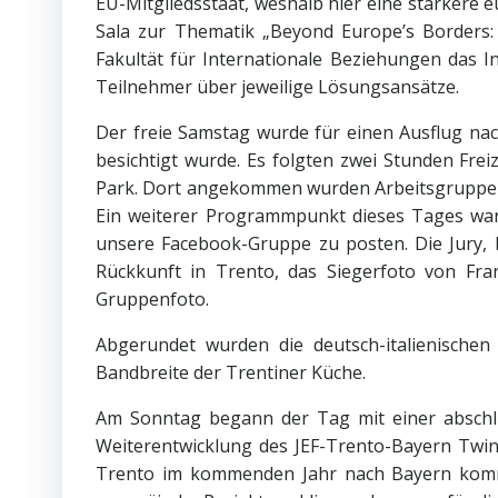
EU-Mitgliedsstaat, weshalb hier eine stärkere e
Sala zur Thematik „Beyond Europe’s Borders: 
Fakultät für Internationale Beziehungen das In
Teilnehmer über jeweilige Lösungsansätze.
Der freie Samstag wurde für einen Ausflug nac
besichtigt wurde. Es folgten zwei Stunden Fre
Park. Dort angekommen wurden Arbeitsgruppen ge
Ein weiterer Programmpunkt dieses Tages war
unsere Facebook-Gruppe zu posten. Die Jury, b
Rückkunft in Trento, das Siegerfoto von Fra
Gruppenfoto.
Abgerundet wurden die deutsch-italienischen
Bandbreite der Trentiner Küche.
Am Sonntag begann der Tag mit einer abschli
Weiterentwicklung des JEF-Trento-Bayern Twin
Trento im kommenden Jahr nach Bayern kommen