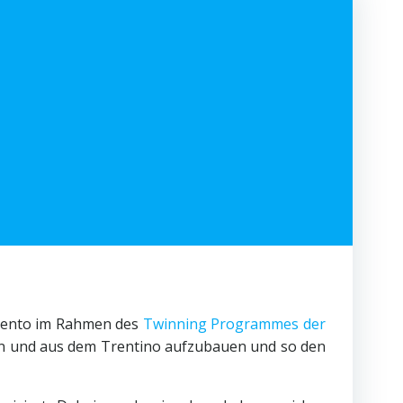
 Trento im Rahmen des
Twinning Programmes der
ern und aus dem Trentino aufzubauen
und so den