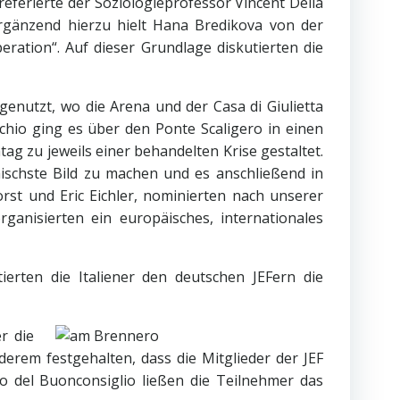
referierte der Soziologieprofessor Vincent Della
Ergänzend hierzu hielt Hana Bredikova von der
eration“. Auf dieser Grundlage diskutierten die
enutzt, wo die Arena und der Casa di Giulietta
chio ging es über den Ponte Scaligero in einen
g zu jeweils einer behandelten Krise gestaltet.
schste Bild zu machen und es anschließend in
rst und Eric Eichler, nominierten nach unserer
anisierten ein europäisches, internationales
erten die Italiener den deutschen JEFern die
r die
rem festgehalten, dass die Mitglieder der JEF
 del Buonconsiglio ließen die Teilnehmer das