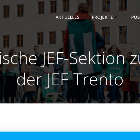
AKTUELLES
PROJEKTE
POS
ische JEF-Sektion z
der JEF Trento