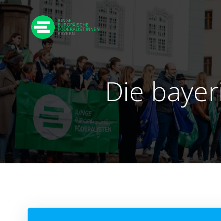
Zum
Inhalt
springen
Die bayer