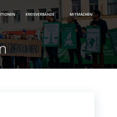
ITIONEN
KREISVERBÄNDE
MITMACHEN
en