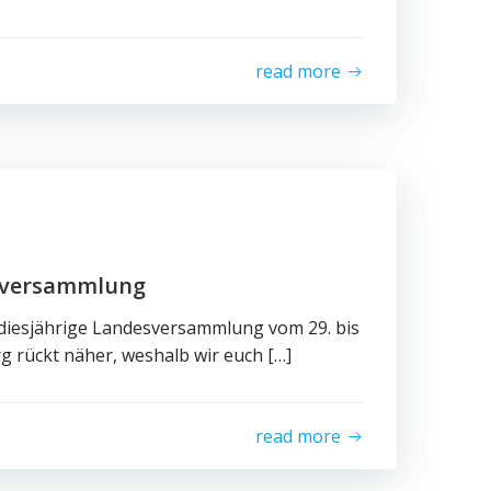
read more
esversammlung
 diesjährige Landesversammlung vom 29. bis
rg rückt näher, weshalb wir euch […]
read more