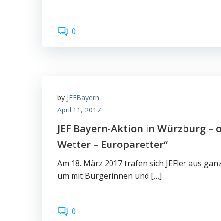
0
by
JEFBayern
April 11, 2017
JEF Bayern-Aktion in Würzburg – o
Wetter – Europaretter“
Am 18. März 2017 trafen sich JEFler aus ga
um mit Bürgerinnen und […]
0