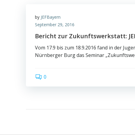
by
JEFBayern
September 29, 2016
Bericht zur Zukunftswerkstatt: JE
Vom 17.9 bis zum 18.9.2016 fand in der Jug
Nürnberger Burg das Seminar „Zukunftswer
0