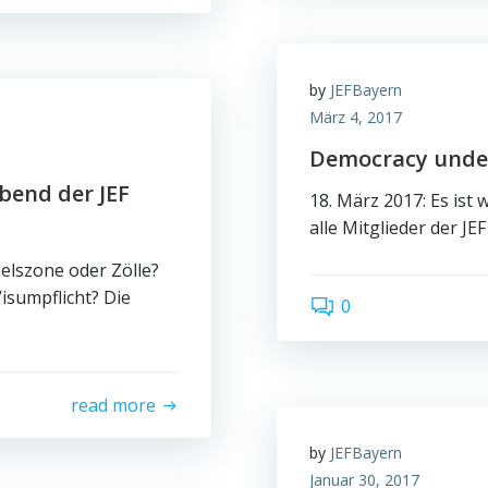
by
JEFBayern
März 4, 2017
Democracy under
bend der JEF
18. März 2017: Es ist 
alle Mitglieder der JEF
elszone oder Zölle?
Visumpflicht? Die
0
read more
by
JEFBayern
Januar 30, 2017