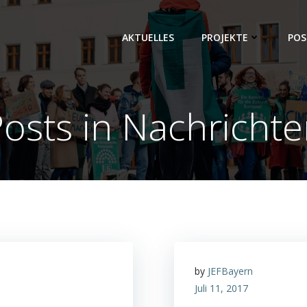
AKTUELLES
PROJEKTE
POS
osts in Nachricht
by
JEFBayern
Juli 11, 2017