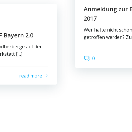
Anmeldung zur Br
2017
Wer hatte nicht scho
F Bayern 2.0
getroffen werden? Zu
endherberge auf der
kstatt […]
0
read more