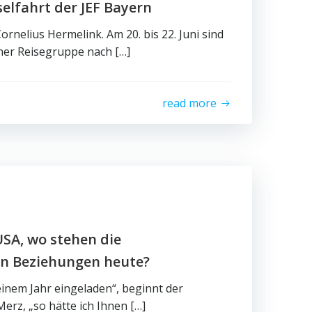
selfahrt der JEF Bayern
ornelius Hermelink. Am 20. bis 22. Juni sind
ner Reisegruppe nach […]
read more
SA, wo stehen die
en Beziehungen heute?
einem Jahr eingeladen“, beginnt der
Merz, „so hätte ich Ihnen […]