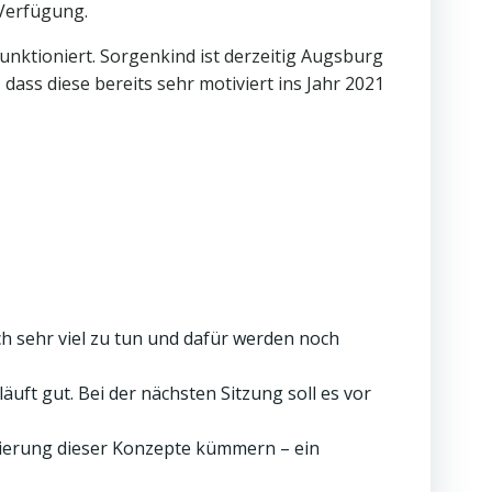
 Verfügung.
nktioniert. Sorgenkind ist derzeitig Augsburg
ass diese bereits sehr motiviert ins Jahr 2021
ch sehr viel zu tun und dafür werden noch
t gut. Bei der nächsten Sitzung soll es vor
azierung dieser Konzepte kümmern – ein