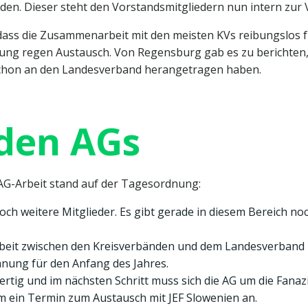
den. Dieser steht den Vorstandsmitgliedern nun intern zur
dass die Zusammenarbeit mit den meisten KVs reibungslos fu
ung regen Austausch. Von Regensburg gab es zu berichten, d
l schon an den Landesverband herangetragen haben.
 den AGs
 AG-Arbeit stand auf der Tagesordnung:
och weitere Mitglieder. Es gibt gerade in diesem Bereich no
t zwischen den Kreisverbänden und dem Landesverband läuf
nung für den Anfang des Jahres.
ertig und im nächsten Schritt muss sich die AG um die Fan
em ein Termin zum Austausch mit JEF Slowenien an.