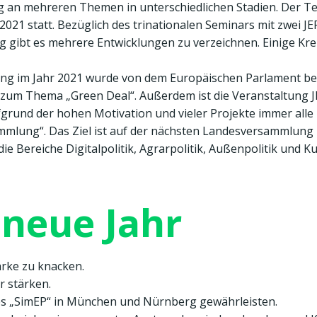
ig an mehreren Themen in unterschiedlichen Stadien. Der Te
021 statt. Bezüglich des trinationalen Seminars mit zwei JE
 gibt es mehrere Entwicklungen zu verzeichnen. Einige Krei
ng im Jahr 2021 wurde von dem Europäischen Parlament bewil
zum Thema „Green Deal“. Außerdem ist die Veranstaltung JEF
ufgrund der hohen Motivation und vieler Projekte immer alle
mlung“. Das Ziel ist auf der nächsten Landesversammlung 
e Bereiche Digitalpolitik, Agrarpolitik, Außenpolitik und Kul
 neue Jahr
rke zu knacken.
r stärken.
es „SimEP“ in München und Nürnberg gewährleisten.