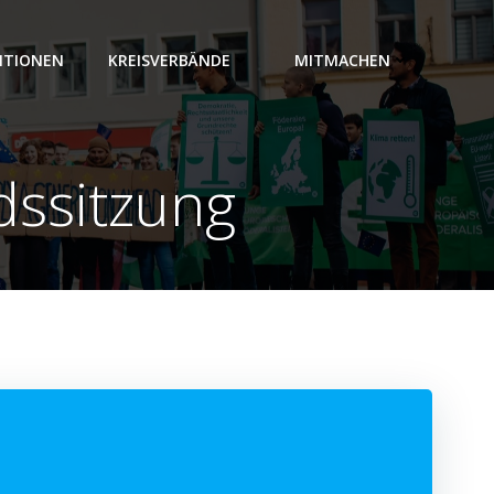
ITIONEN
KREISVERBÄNDE
MITMACHEN
dssitzung