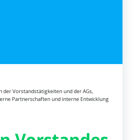
n der Vorstandstätigkeiten und der AGs,
xterne Partnerschaften und interne Entwicklung
en Vorstandes