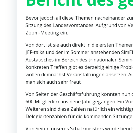
Bevor jedoch all diese Themen nacheinander zu
Sitzung des Landesvorstandes. Aufgrund von Ver
Zoom-Meeting ein.
Von dort ist sie auch direkt in die ersten The
JEF-talks und der im Sommer anstehenden SimEP, 
Austausches im Bereich des trinationalen Semi
konkreten Treffen gibt es derzeitig einige Prob
wollen demnächst Veranstaltungen ansetzen. Auß
man sich auch sehr freut.
Von Seiten der Geschäftsführung konnten nun di
600 Mitgliedern ins neue Jahr gegangen. Ein Vo
Weiteren sind diese Zahlen natürlich ein wichtig
Delegiertenzahlen für die kommenden Sitzunge
Von Seiten unseres Schatzmeisters wurde berich