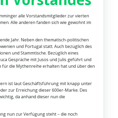
minger alle Vorstandsmitglieder zur vierten
men. Alle anderen fanden sich wie gewohnt im
mende Jahr. Neben den thematisch-politischen
owenien und Portugal statt. Auch bezüglich des
ionen und Stammtische. Bezüglich eines
Luca Gespräche mit Jusos und Julis geführt und
 für die Mythenreihe erhalten hat und über den
ern ist laut Geschäftsführung mit knapp unter
eder zur Erreichung dieser 600er-Marke. Des
wichtig, da anhand dieser nun die
sung nun zur Verfügung steht – die noch