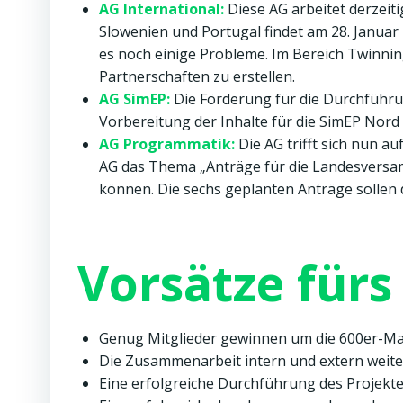
AG International:
Diese AG arbeitet derzeit
Slowenien und Portugal findet am 28. Januar 2
es noch einige Probleme. Im Bereich Twinning
Partnerschaften zu erstellen.
AG SimEP:
Die Förderung für die Durchführu
Vorbereitung der Inhalte für die SimEP Nord 
AG Programmatik:
Die AG trifft sich nun a
AG das Thema „Anträge für die Landesversam
können. Die sechs geplanten Anträge sollen di
Vorsätze fürs
Genug Mitglieder gewinnen um die 600er-Ma
Die Zusammenarbeit intern und extern weite
Eine erfolgreiche Durchführung des Projekt